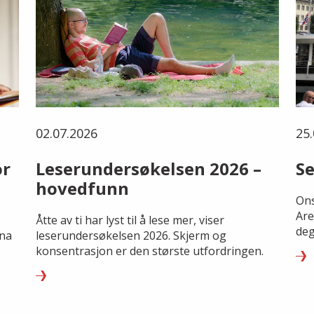
02.07.2026
25.
or
Leserundersøkelsen 2026 –
Se
hovedfunn
Ons
Are
Åtte av ti har lyst til å lese mer, viser
deg
rna
leserundersøkelsen 2026. Skjerm og
konsentrasjon er den største utfordringen.