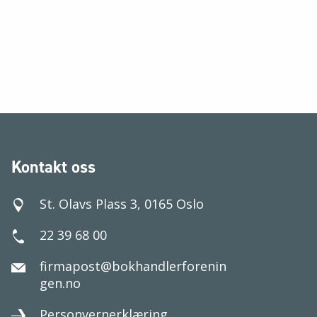
Kontakt oss
St. Olavs Plass 3, 0165 Oslo
22 39 68 00
firmapost@bokhandlerforenin
gen.no
Personvernerklæring