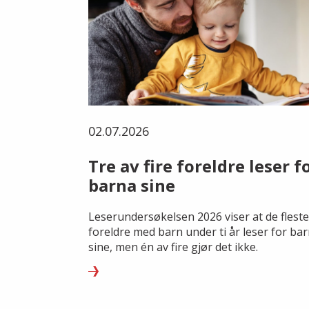
02.07.2026
Tre av fire foreldre leser f
barna sine
Leserundersøkelsen 2026 viser at de fleste
foreldre med barn under ti år leser for ba
sine, men én av fire gjør det ikke.