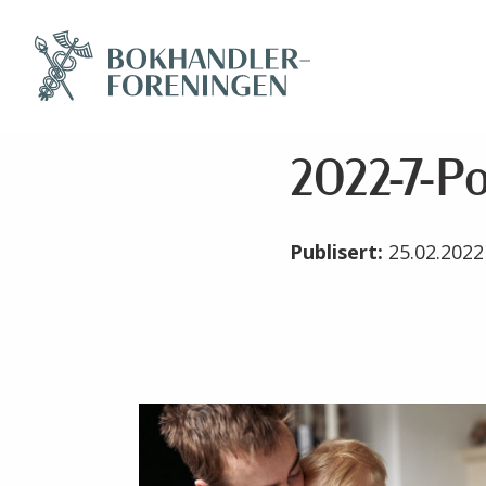
2022-7-Po
Publisert:
25.02.202