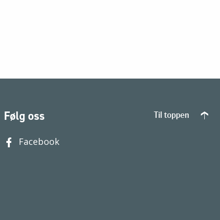
Følg oss
Til toppen
Facebook