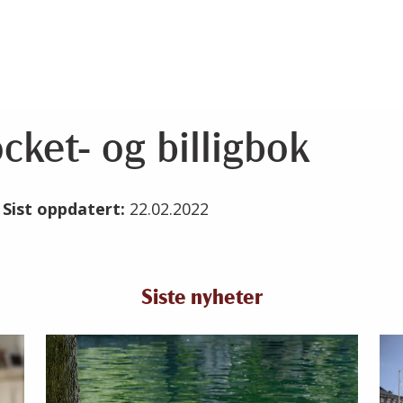
cket- og billigbok
2
Sist oppdatert:
22.02.2022
Siste nyheter