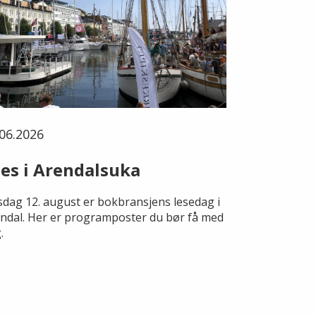
06.2026
es i Arendalsuka
dag 12. august er bokbransjens lesedag i
ndal. Her er programposter du bør få med
.