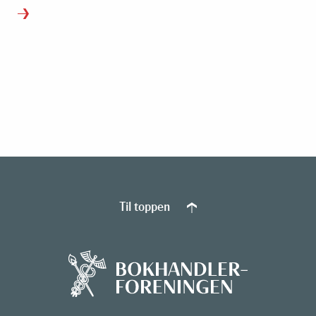
Til toppen