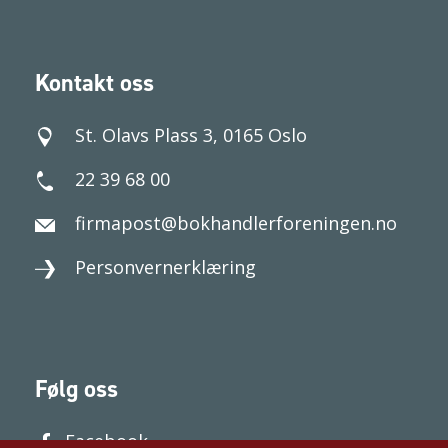
Kontakt oss
St. Olavs Plass 3, 0165 Oslo
22 39 68 00
firmapost@bokhandlerforeningen.no
Personvernerklæring
Følg oss
Facebook