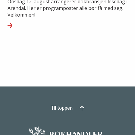
Onsdag 12. august arrangerer bokbransjen lesedag i
Arendal. Her er programposter alle bør få med seg.
Velkommen!
Til toppen