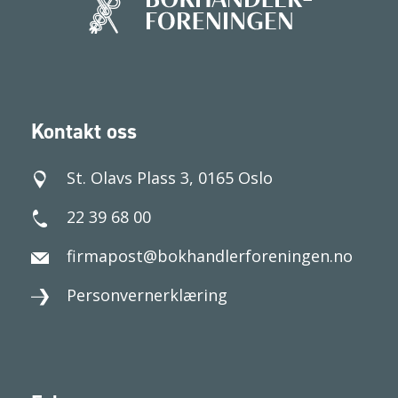
Kontakt oss
St. Olavs Plass 3, 0165 Oslo
22 39 68 00
firmapost@bokhandlerforeningen.no
Personvernerklæring