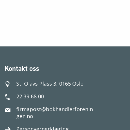
Kontakt oss
St. Olavs Plass 3, 0165 Oslo
22 39 68 00
firmapost@bokhandlerforenin
gen.no
Personvernerklæring