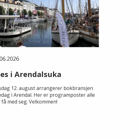
06.2026
es i Arendalsuka
dag 12. august arrangerer bokbransjen
edag i Arendal. Her er programposter alle
 få med seg. Velkommen!