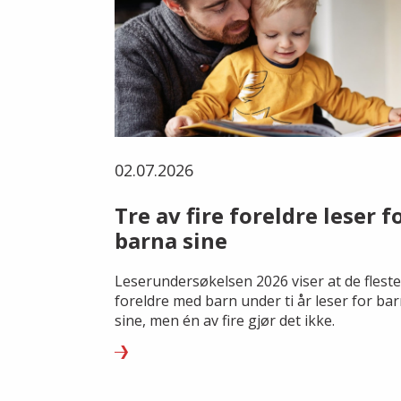
02.07.2026
Tre av fire foreldre leser f
barna sine
Leserundersøkelsen 2026 viser at de fleste
foreldre med barn under ti år leser for ba
sine, men én av fire gjør det ikke.