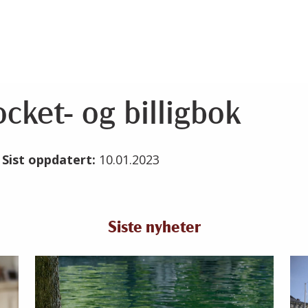
cket- og billigbok
3
Sist oppdatert:
10.01.2023
Siste nyheter