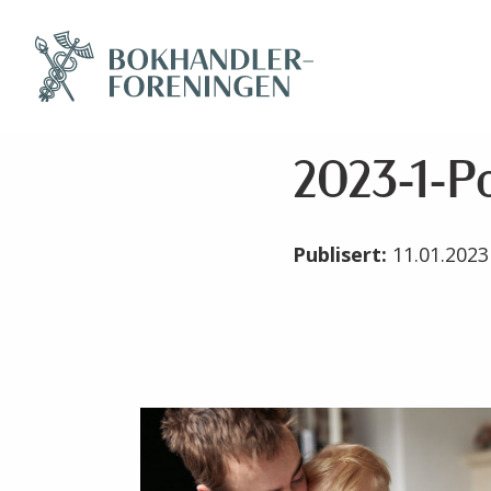
2023-1-Po
Publisert:
11.01.202