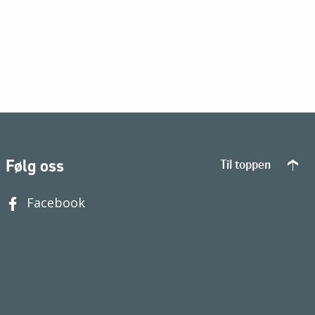
Følg oss
Til toppen
Facebook