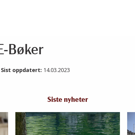
E-Bøker
3
Sist oppdatert:
14.03.2023
Siste nyheter