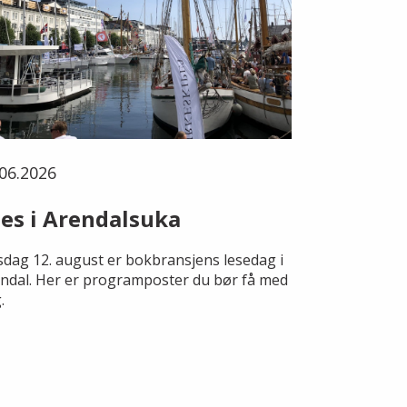
06.2026
es i Arendalsuka
dag 12. august er bokbransjens lesedag i
ndal. Her er programposter du bør få med
.