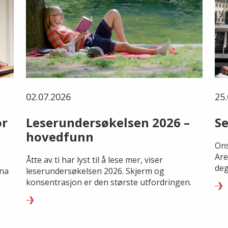
02.07.2026
25.
or
Leserundersøkelsen 2026 –
Se
hovedfunn
Ons
Are
Åtte av ti har lyst til å lese mer, viser
deg
rna
leserundersøkelsen 2026. Skjerm og
konsentrasjon er den største utfordringen.