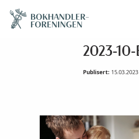
2023-10-
Publisert:
15.03.202