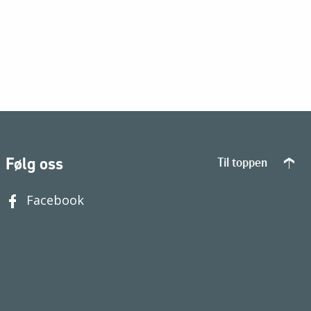
Følg oss
Til toppen
Facebook