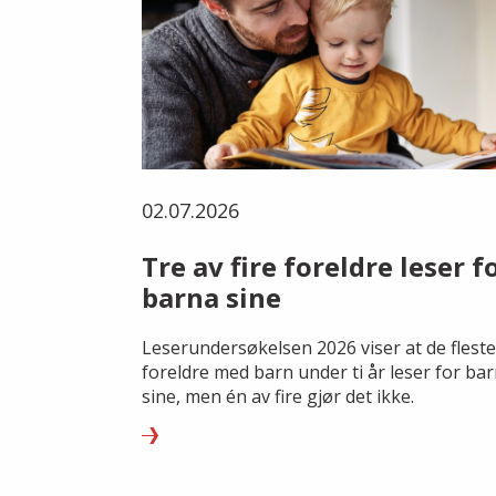
02.07.2026
Tre av fire foreldre leser f
barna sine
Leserundersøkelsen 2026 viser at de fleste
foreldre med barn under ti år leser for ba
sine, men én av fire gjør det ikke.