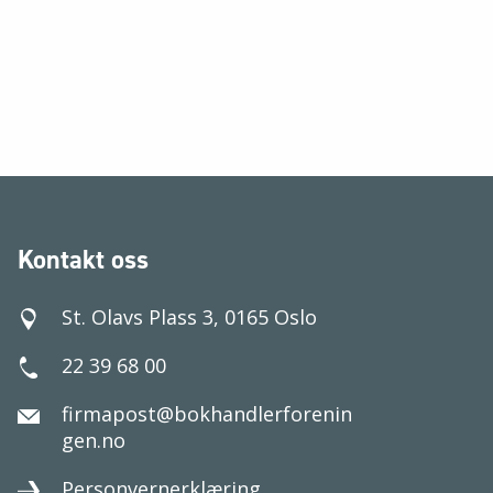
Kontakt oss
St. Olavs Plass 3, 0165 Oslo
22 39 68 00
firmapost@bokhandlerforenin
gen.no
Personvernerklæring