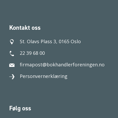
Kontakt oss
St. Olavs Plass 3, 0165 Oslo
22 39 68 00
firmapost@bokhandlerforeningen.no
Personvernerklæring
Følg oss