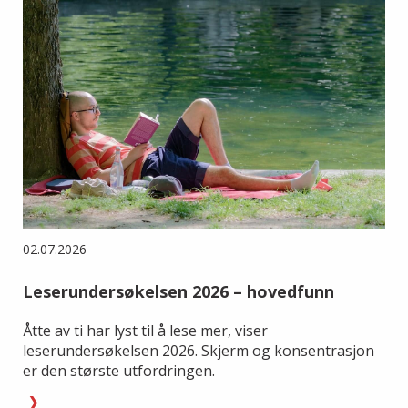
02.07.2026
Leserundersøkelsen 2026 – hovedfunn
Åtte av ti har lyst til å lese mer, viser
leserundersøkelsen 2026. Skjerm og konsentrasjon
er den største utfordringen.