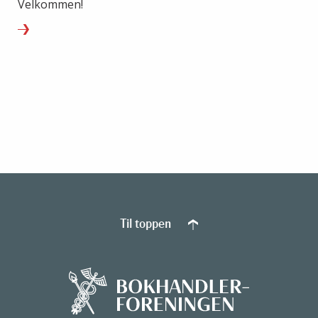
Velkommen!
Til toppen