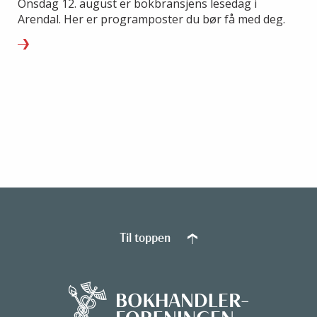
Onsdag 12. august er bokbransjens lesedag i
Arendal. Her er programposter du bør få med deg.
Til toppen