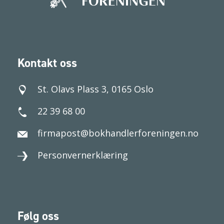
Kontakt oss
St. Olavs Plass 3, 0165 Oslo
22 39 68 00
firmapost@bokhandlerforeningen.no
Personvernerklæring
Følg oss