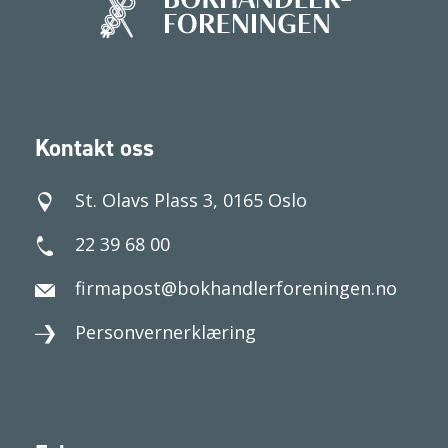
Kontakt oss
St. Olavs Plass 3, 0165 Oslo
22 39 68 00
firmapost@bokhandlerforeningen.no
Personvernerklæring