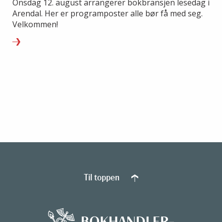
Onsdag 12. august arrangerer bokbransjen lesedag i
Arendal. Her er programposter alle bør få med seg.
Velkommen!
Til toppen