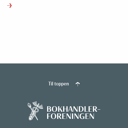
Til toppen