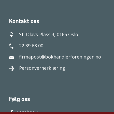
Kontakt oss
St. Olavs Plass 3, 0165 Oslo
22 39 68 00
firmapost@bokhandlerforeningen.no
Personvernerklæring
Følg oss
Facebook