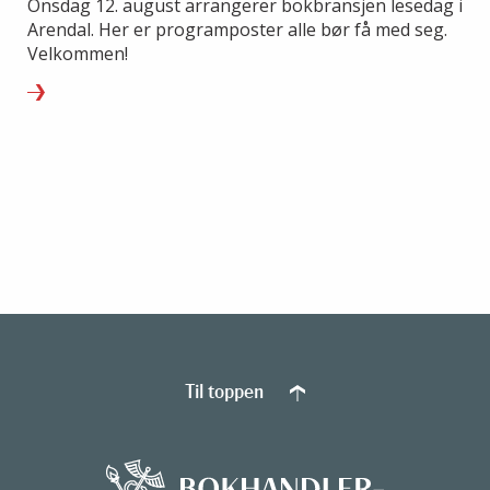
Onsdag 12. august arrangerer bokbransjen lesedag i
Arendal. Her er programposter alle bør få med seg.
Velkommen!
Til toppen