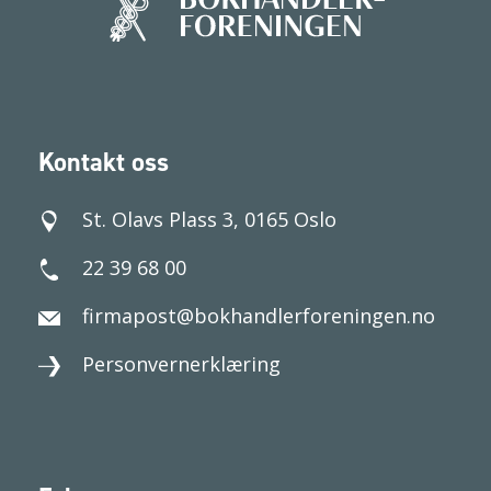
Kontakt oss
St. Olavs Plass 3, 0165 Oslo
22 39 68 00
firmapost@bokhandlerforeningen.no
Personvernerklæring