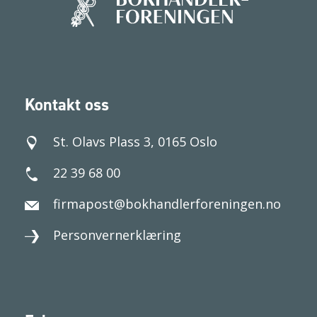
Kontakt oss
St. Olavs Plass 3, 0165 Oslo
22 39 68 00
firmapost@bokhandlerforeningen.no
Personvernerklæring