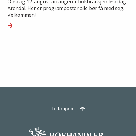
Onsdag 12. august arrangerer bokbransjen lesedag i
Arendal. Her er programposter alle bør få med seg.
Velkommen!
Til toppen