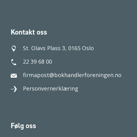
Kontakt oss
St. Olavs Plass 3, 0165 Oslo
22 39 68 00
firmapost@bokhandlerforeningen.no
Personvernerklæring
Følg oss