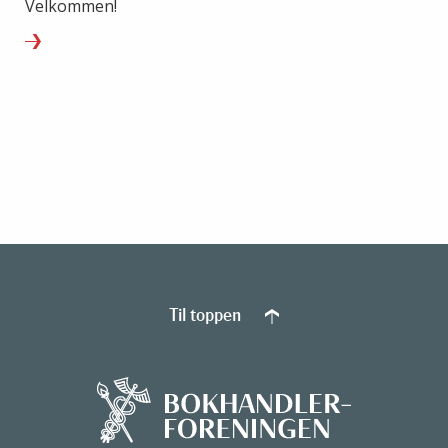
Velkommen!
Til toppen