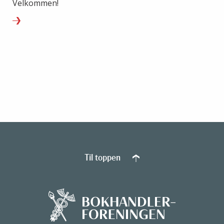
Velkommen!
Til toppen