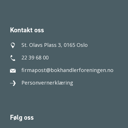
Kontakt oss
St. Olavs Plass 3, 0165 Oslo
22 39 68 00
firmapost@bokhandlerforeningen.no
Personvernerklæring
Følg oss