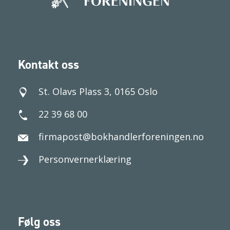
Kontakt oss
St. Olavs Plass 3, 0165 Oslo
22 39 68 00
firmapost@bokhandlerforeningen.no
Personvernerklæring
Følg oss