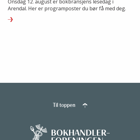
Onsdag 12. august er bokbransjens lesedag i
Arendal. Her er programposter du bør få med deg.
Til toppen