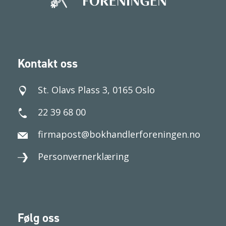
Kontakt oss
St. Olavs Plass 3, 0165 Oslo
22 39 68 00
firmapost@bokhandlerforeningen.no
Personvernerklæring
Følg oss