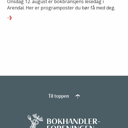
Onsdag 12. august er bokbransjens lesedag i
Arendal. Her er programposter du bør få med deg.
Til toppen