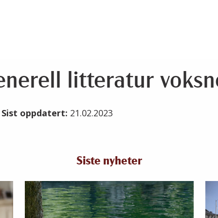
nerell litteratur voksn
3
Sist oppdatert:
21.02.2023
Siste nyheter