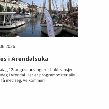
06.2026
es i Arendalsuka
dag 12. august arrangerer bokbransjen
edag i Arendal. Her er programposter alle
 få med seg. Velkommen!