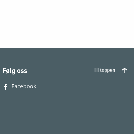
Følg oss
Til toppen
Facebook