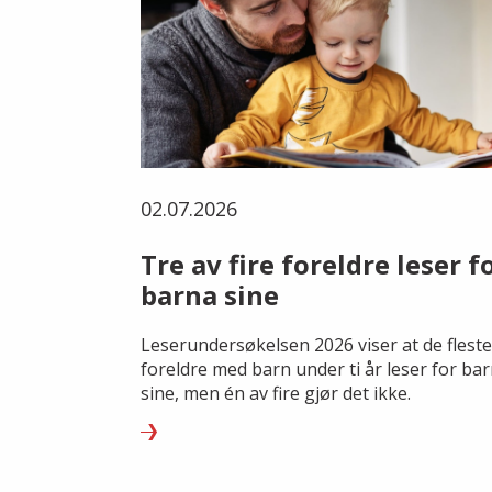
02.07.2026
Tre av fire foreldre leser f
barna sine
Leserundersøkelsen 2026 viser at de fleste
foreldre med barn under ti år leser for ba
sine, men én av fire gjør det ikke.