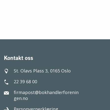
Kontakt oss
St. Olavs Plass 3, 0165 Oslo
22 39 68 00
firmapost@bokhandlerforenin
gen.no
Personvernerklæring