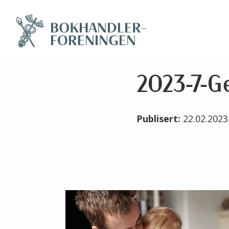
2023-7-Ge
Publisert:
22.02.202