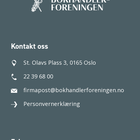
Kontakt oss
St. Olavs Plass 3, 0165 Oslo
22 39 68 00
firmapost@bokhandlerforeningen.no
Personvernerklæring