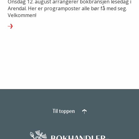
Onsdag 12. august arrangerer bokbransjen lesedag i
Arendal. Her er programposter alle bør få med seg.
Velkommen!
Til toppen