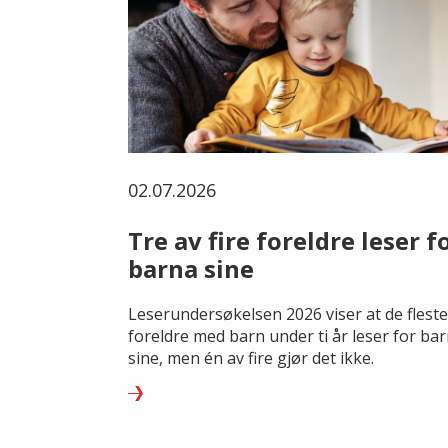
02.07.2026
Tre av fire foreldre leser f
barna sine
Leserundersøkelsen 2026 viser at de fleste
foreldre med barn under ti år leser for ba
sine, men én av fire gjør det ikke.