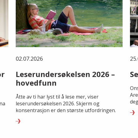
02.07.2026
25.
or
Leserundersøkelsen 2026 –
Se
hovedfunn
Ons
Are
Åtte av ti har lyst til å lese mer, viser
deg
rna
leserundersøkelsen 2026. Skjerm og
konsentrasjon er den største utfordringen.