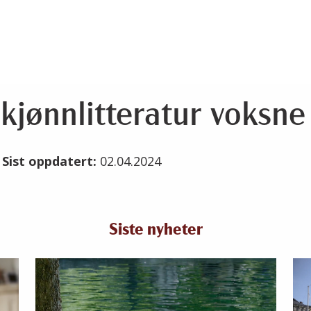
kjønnlitteratur voksne
4
Sist oppdatert:
02.04.2024
Siste nyheter