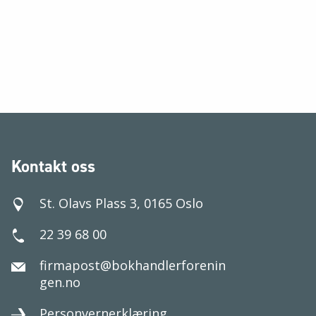
Kontakt oss
St. Olavs Plass 3, 0165 Oslo
22 39 68 00
firmapost@bokhandlerforenin
gen.no
Personvernerklæring