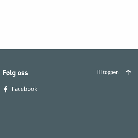
Følg oss
Til toppen
Facebook