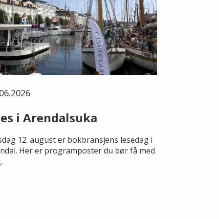
06.2026
es i Arendalsuka
dag 12. august er bokbransjens lesedag i
ndal. Her er programposter du bør få med
.