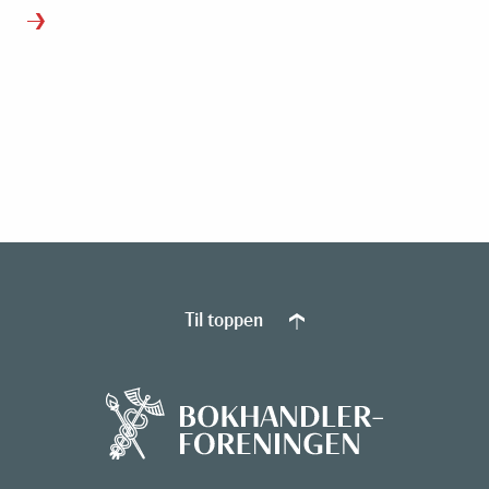
Til toppen