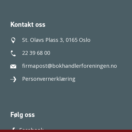
Kontakt oss
St. Olavs Plass 3, 0165 Oslo
22 39 68 00
firmapost@bokhandlerforeningen.no
Personvernerklæring
Følg oss
Facebook