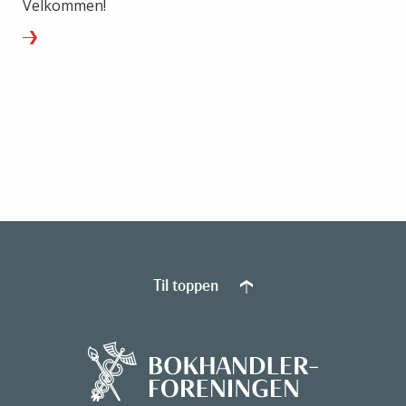
Velkommen!
Til toppen