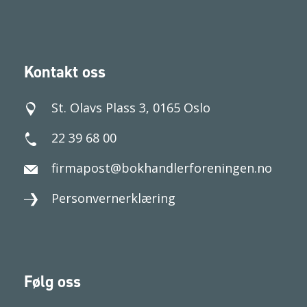
Kontakt oss
St. Olavs Plass 3, 0165 Oslo
22 39 68 00
firmapost@bokhandlerforeningen.no
Personvernerklæring
Følg oss