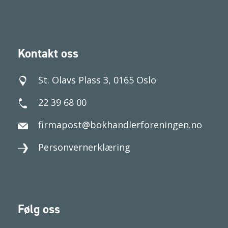
Kontakt oss
St. Olavs Plass 3, 0165 Oslo
22 39 68 00
firmapost@bokhandlerforeningen.no
Personvernerklæring
Følg oss