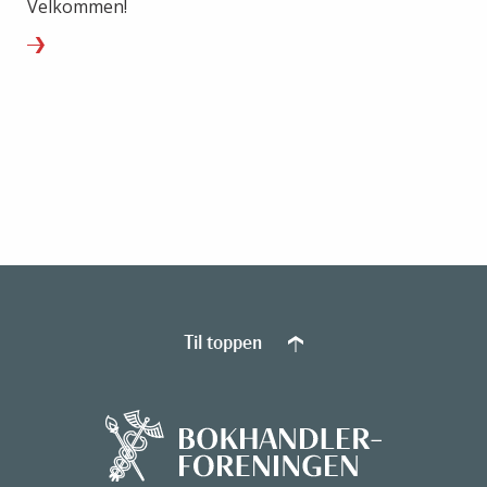
Velkommen!
Til toppen