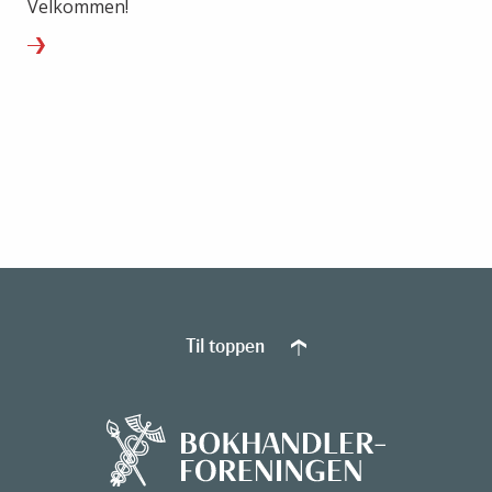
Velkommen!
Til toppen