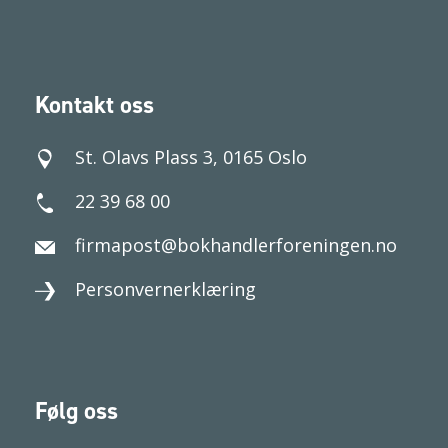
Kontakt oss
St. Olavs Plass 3, 0165 Oslo
22 39 68 00
firmapost@bokhandlerforeningen.no
Personvernerklæring
Følg oss