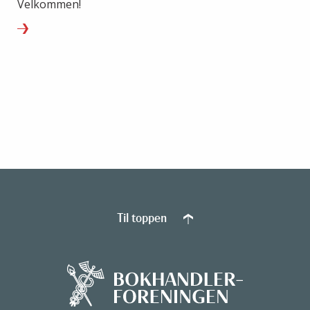
Velkommen!
Til toppen