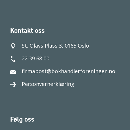
Kontakt oss
St. Olavs Plass 3, 0165 Oslo
22 39 68 00
firmapost@bokhandlerforeningen.no
Personvernerklæring
Følg oss