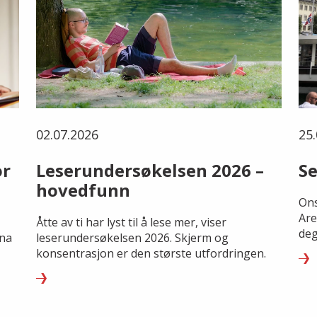
02.07.2026
25.
or
Leserundersøkelsen 2026 –
Se
hovedfunn
Ons
Are
Åtte av ti har lyst til å lese mer, viser
deg
rna
leserundersøkelsen 2026. Skjerm og
konsentrasjon er den største utfordringen.