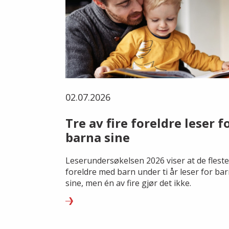
02.07.2026
Tre av fire foreldre leser f
barna sine
Leserundersøkelsen 2026 viser at de fleste
foreldre med barn under ti år leser for ba
sine, men én av fire gjør det ikke.