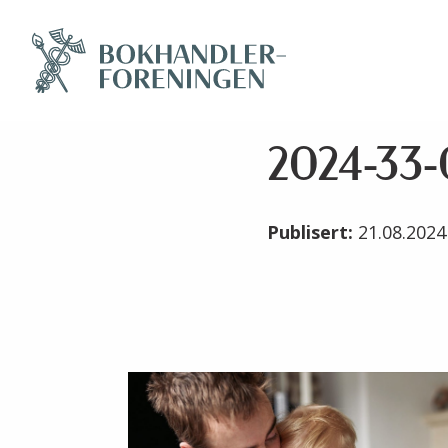
2024-33-G
Publisert:
21.08.202