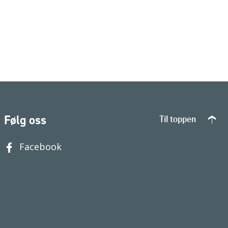
Følg oss
Til toppen
Facebook