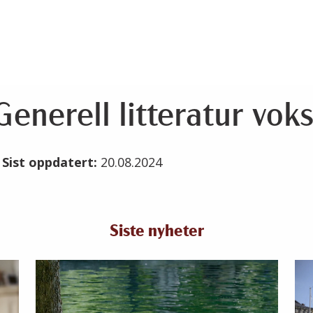
enerell litteratur vok
4
Sist oppdatert:
20.08.2024
Siste nyheter