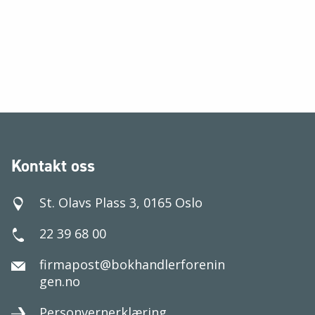
Kontakt oss
St. Olavs Plass 3, 0165 Oslo
22 39 68 00
firmapost@bokhandlerforenin
gen.no
Personvernerklæring