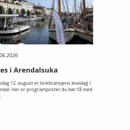
06.2026
es i Arendalsuka
dag 12. august er bokbransjens lesedag i
ndal. Her er programposter du bør få med
.