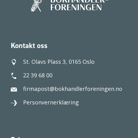
Kontakt oss
St. Olavs Plass 3, 0165 Oslo
22 39 68 00
firmapost@bokhandlerforeningen.no
Personvernerklæring