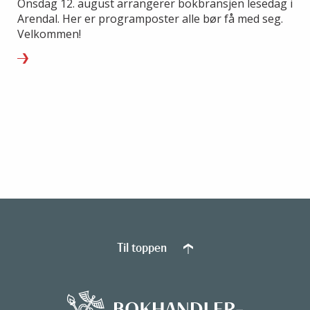
Onsdag 12. august arrangerer bokbransjen lesedag i
Arendal. Her er programposter alle bør få med seg.
Velkommen!
Til toppen