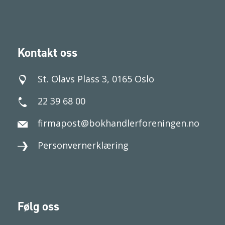
Kontakt oss
St. Olavs Plass 3, 0165 Oslo
22 39 68 00
firmapost@bokhandlerforeningen.no
Personvernerklæring
Følg oss