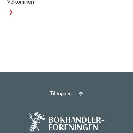
Velkommen!
Til toppen