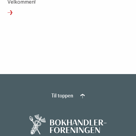
Velkommen!
Til toppen