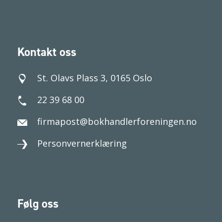
Kontakt oss
St. Olavs Plass 3, 0165 Oslo
22 39 68 00
firmapost@bokhandlerforeningen.no
Personvernerklæring
Følg oss