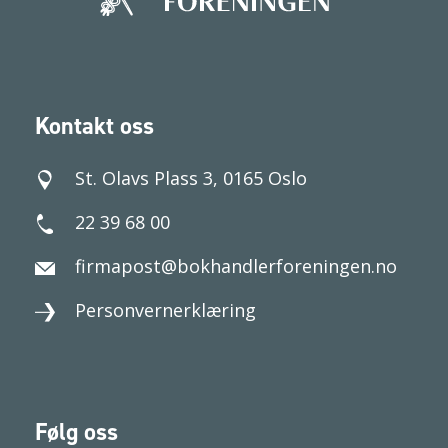
Kontakt oss
St. Olavs Plass 3, 0165 Oslo
22 39 68 00
firmapost@bokhandlerforeningen.no
Personvernerklæring
Følg oss