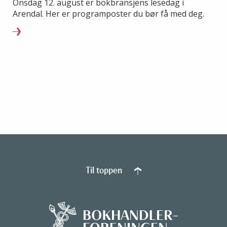
Onsdag 12. august er bokbransjens lesedag i
Arendal. Her er programposter du bør få med deg.
Til toppen