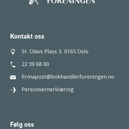
Kontakt oss
St. Olavs Plass 3, 0165 Oslo
22 39 68 00
firmapost@bokhandlerforeningen.no
Personvernerklæring
Følg oss