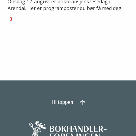
Onsdag 12. august er bokbransjens lesedag i
Arendal. Her er programposter du bør få med deg.
Til toppen