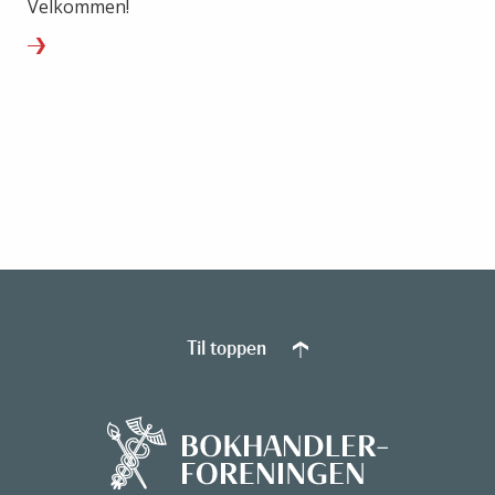
Velkommen!
Til toppen