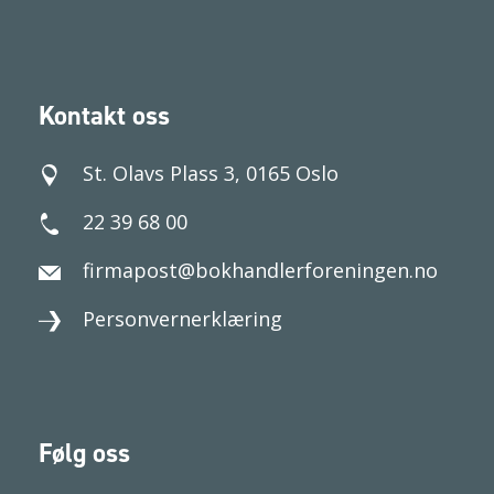
Kontakt oss
St. Olavs Plass 3, 0165 Oslo
22 39 68 00
firmapost@bokhandlerforeningen.no
Personvernerklæring
Følg oss