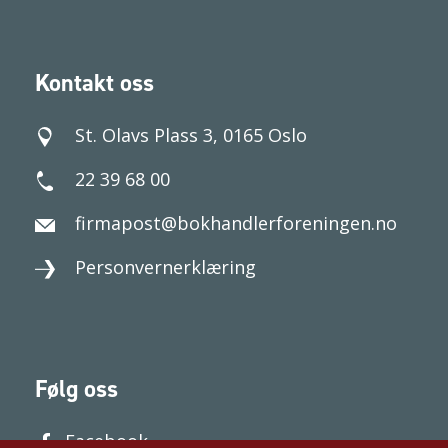
Kontakt oss
St. Olavs Plass 3, 0165 Oslo
22 39 68 00
firmapost@bokhandlerforeningen.no
Personvernerklæring
Følg oss
Facebook