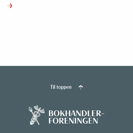
Til toppen