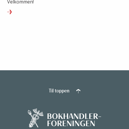
Velkommen!
Til toppen