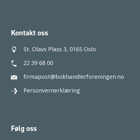
Kontakt oss
St. Olavs Plass 3, 0165 Oslo
22 39 68 00
firmapost@bokhandlerforeningen.no
Personvernerklæring
Følg oss