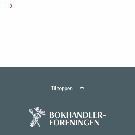
Til toppen