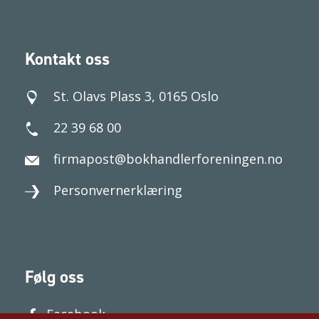
Kontakt oss
St. Olavs Plass 3, 0165 Oslo
22 39 68 00
firmapost@bokhandlerforeningen.no
Personvernerklæring
Følg oss
Facebook