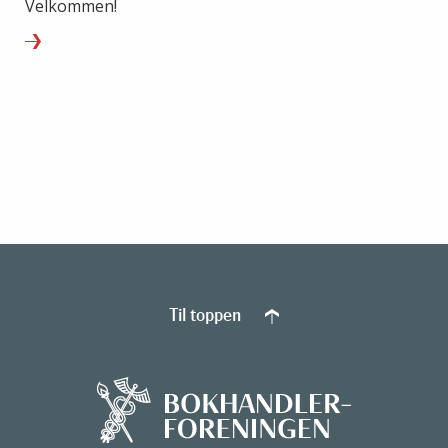
Velkommen!
Til toppen