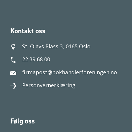
Kontakt oss
St. Olavs Plass 3, 0165 Oslo
22 39 68 00
firmapost@bokhandlerforeningen.no
Personvernerklæring
Følg oss