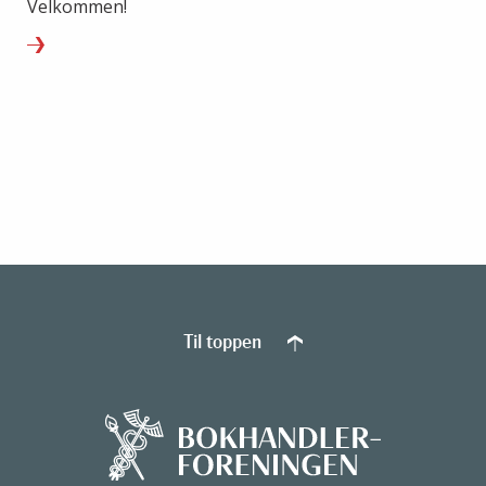
Velkommen!
Til toppen