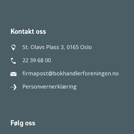
Kontakt oss
St. Olavs Plass 3, 0165 Oslo
22 39 68 00
firmapost@bokhandlerforeningen.no
Personvernerklæring
Følg oss