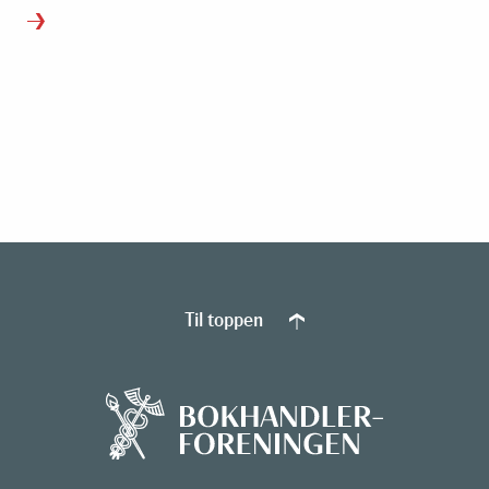
Til toppen