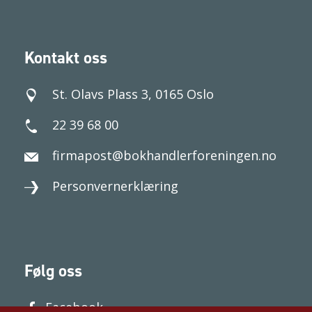
Kontakt oss
St. Olavs Plass 3, 0165 Oslo
22 39 68 00
firmapost@bokhandlerforeningen.no
Personvernerklæring
Følg oss
Facebook