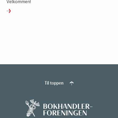
Velkommen!
Til toppen