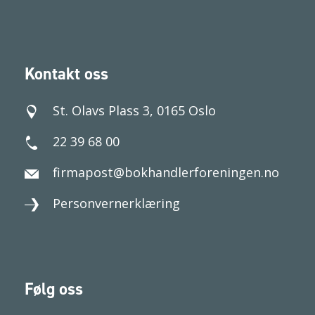
Kontakt oss
St. Olavs Plass 3, 0165 Oslo
22 39 68 00
firmapost@bokhandlerforeningen.no
Personvernerklæring
Følg oss