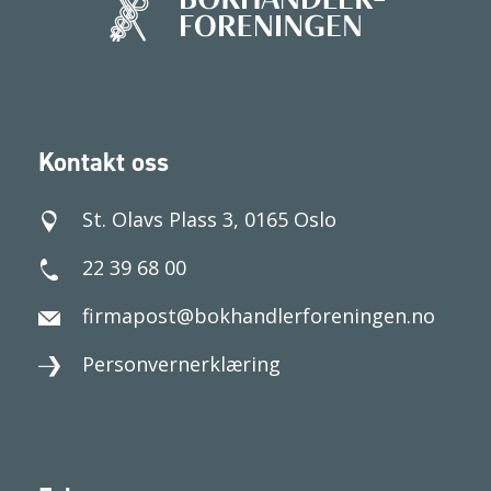
Kontakt oss
St. Olavs Plass 3, 0165 Oslo
22 39 68 00
firmapost@bokhandlerforeningen.no
Personvernerklæring