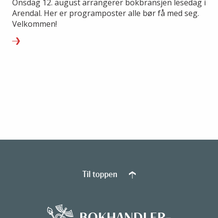
Onsdag 12. august arrangerer bokbransjen lesedag i
Arendal. Her er programposter alle bør få med seg.
Velkommen!
Til toppen