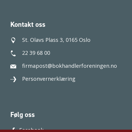
Kontakt oss
St. Olavs Plass 3, 0165 Oslo
22 39 68 00
firmapost@bokhandlerforeningen.no
Personvernerklæring
Følg oss
Facebook