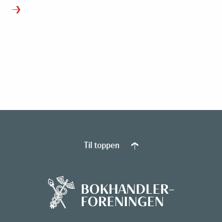
Til toppen