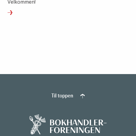
Velkommen!
Til toppen