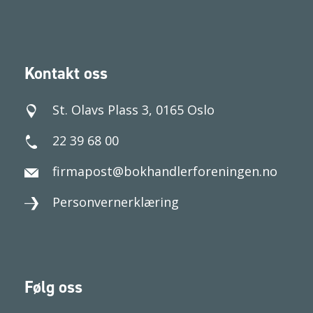
Kontakt oss
St. Olavs Plass 3, 0165 Oslo
22 39 68 00
firmapost@bokhandlerforeningen.no
Personvernerklæring
Følg oss