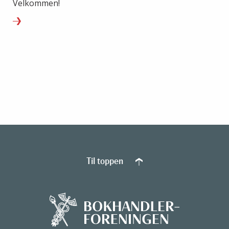
Velkommen!
Til toppen