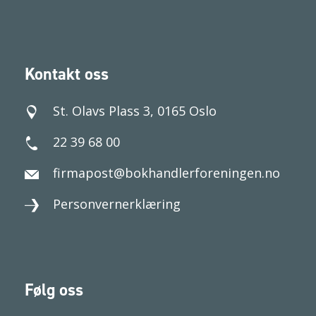
Kontakt oss
St. Olavs Plass 3, 0165 Oslo
22 39 68 00
firmapost@bokhandlerforeningen.no
Personvernerklæring
Følg oss