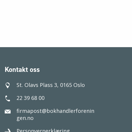
Kontakt oss
St. Olavs Plass 3, 0165 Oslo
22 39 68 00
firmapost@bokhandlerforenin
gen.no
Personvernerklæring