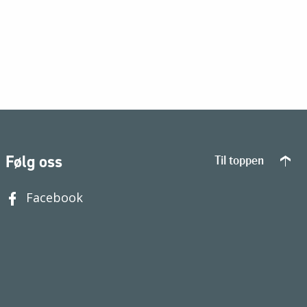
Følg oss
Til toppen
Facebook