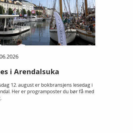
06.2026
es i Arendalsuka
dag 12. august er bokbransjens lesedag i
ndal. Her er programposter du bør få med
.