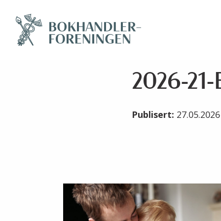
2026-21-
Publisert:
27.05.202