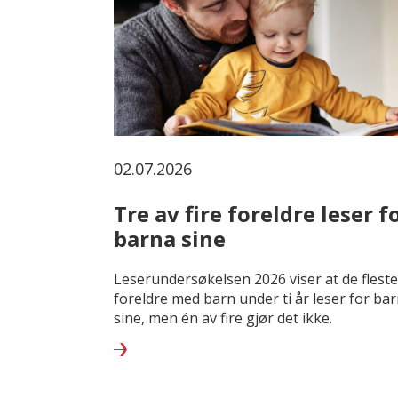
02.07.2026
Tre av fire foreldre leser f
barna sine
Leserundersøkelsen 2026 viser at de fleste
foreldre med barn under ti år leser for ba
sine, men én av fire gjør det ikke.