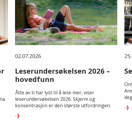
02.07.2026
25.
or
Leserundersøkelsen 2026 –
Se
hovedfunn
Ons
Are
Åtte av ti har lyst til å lese mer, viser
deg
rna
leserundersøkelsen 2026. Skjerm og
konsentrasjon er den største utfordringen.