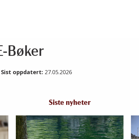
E-Bøker
6
Sist oppdatert:
27.05.2026
Siste nyheter