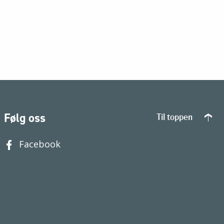
Følg oss
Til toppen
Facebook