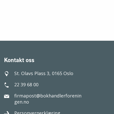
Kontakt oss
St. Olavs Plass 3, 0165 Oslo
22 39 68 00
firmapost@bokhandlerforenin
gen.no
Personvernerklæring