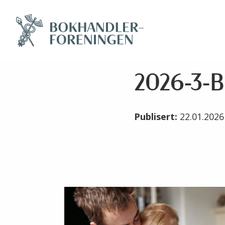
2026-3-
Publisert:
22.01.202