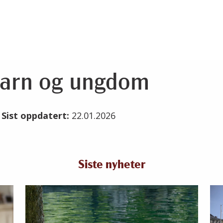
Barn og ungdom
6
Sist oppdatert:
22.01.2026
Siste nyheter