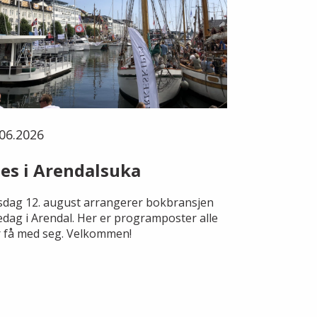
06.2026
es i Arendalsuka
dag 12. august arrangerer bokbransjen
edag i Arendal. Her er programposter alle
 få med seg. Velkommen!