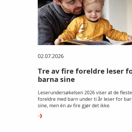
02.07.2026
Tre av fire foreldre leser f
barna sine
Leserundersøkelsen 2026 viser at de fleste
foreldre med barn under ti år leser for ba
sine, men én av fire gjør det ikke.