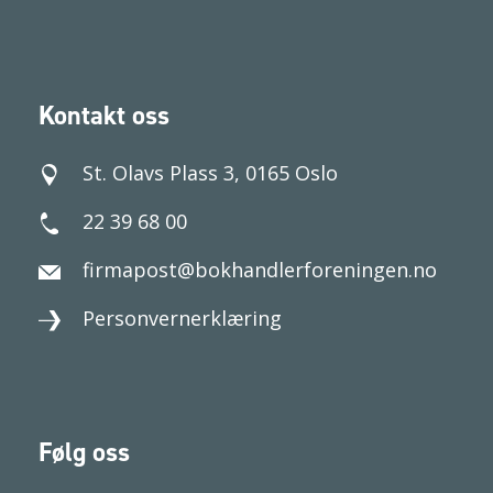
Kontakt oss
St. Olavs Plass 3, 0165 Oslo
22 39 68 00
firmapost@bokhandlerforeningen.no
Personvernerklæring
Følg oss