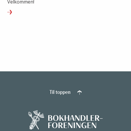
Velkommen!
Til toppen