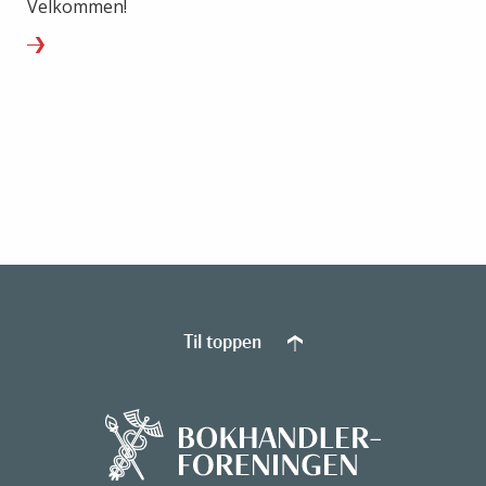
Velkommen!
Til toppen