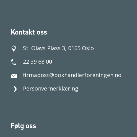
Kontakt oss
St. Olavs Plass 3, 0165 Oslo
22 39 68 00
firmapost@bokhandlerforeningen.no
Personvernerklæring
Følg oss