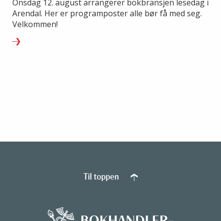
Onsdag 12. august arrangerer bokbransjen lesedag i
Arendal. Her er programposter alle bør få med seg.
Velkommen!
Til toppen