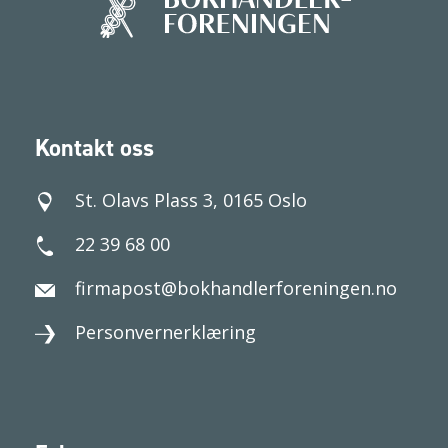
Kontakt oss
St. Olavs Plass 3, 0165 Oslo
22 39 68 00
firmapost@bokhandlerforeningen.no
Personvernerklæring