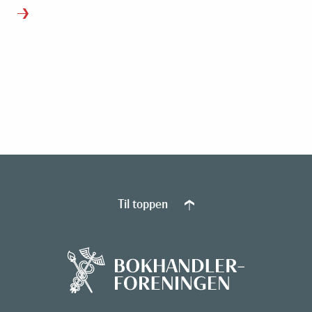
Til toppen