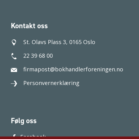
Kontakt oss
St. Olavs Plass 3, 0165 Oslo
22 39 68 00
firmapost@bokhandlerforeningen.no
Personvernerklæring
Følg oss
Facebook