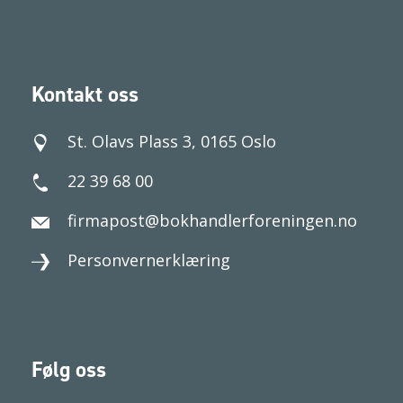
Kontakt oss
St. Olavs Plass 3, 0165 Oslo
22 39 68 00
firmapost@bokhandlerforeningen.no
Personvernerklæring
Følg oss