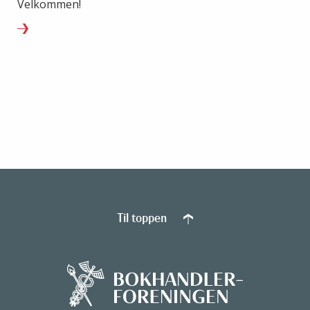
Velkommen!
Til toppen