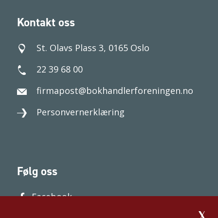
Kontakt oss
St. Olavs Plass 3, 0165 Oslo
22 39 68 00
firmapost@bokhandlerforeningen.no
Personvernerklæring
Følg oss
Facebook