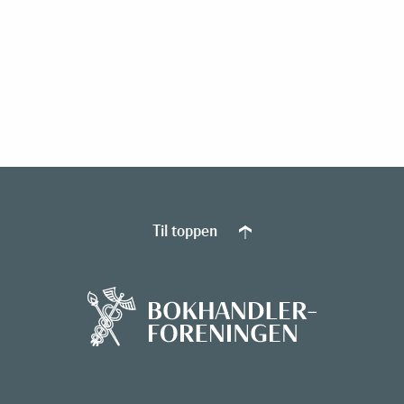
Til toppen