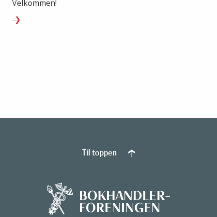
Velkommen!
Til toppen