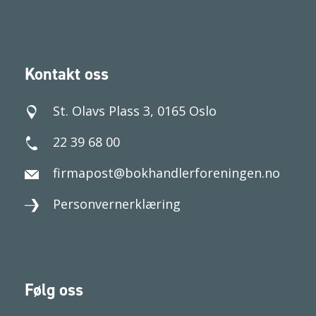
Kontakt oss
St. Olavs Plass 3, 0165 Oslo
22 39 68 00
firmapost@bokhandlerforeningen.no
Personvernerklæring
Følg oss